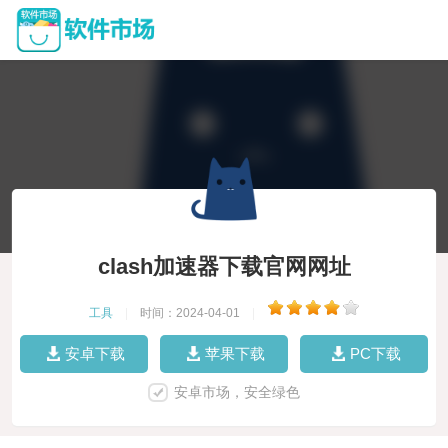
clash加速器下载官网网址
工具
|
时间：2024-04-01
|
安卓下载
苹果下载
PC下载
安卓市场，安全绿色