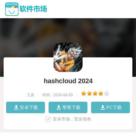
hashcloud 2024
工具
|
时间：2024-04-09
|
安卓下载
苹果下载
PC下载
安卓市场，安全绿色