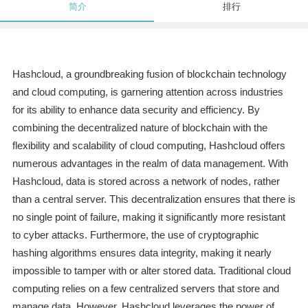
简介
排行
Hashcloud, a groundbreaking fusion of blockchain technology
and cloud computing, is garnering attention across industries
for its ability to enhance data security and efficiency. By
combining the decentralized nature of blockchain with the
flexibility and scalability of cloud computing, Hashcloud offers
numerous advantages in the realm of data management. With
Hashcloud, data is stored across a network of nodes, rather
than a central server. This decentralization ensures that there is
no single point of failure, making it significantly more resistant
to cyber attacks. Furthermore, the use of cryptographic
hashing algorithms ensures data integrity, making it nearly
impossible to tamper with or alter stored data. Traditional cloud
computing relies on a few centralized servers that store and
manage data. However, Hashcloud leverages the power of