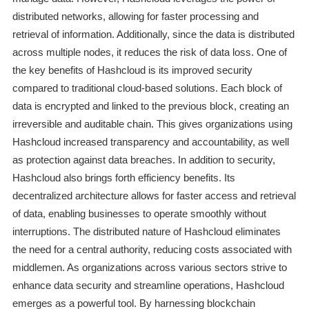
distributed networks, allowing for faster processing and
retrieval of information. Additionally, since the data is distributed
across multiple nodes, it reduces the risk of data loss. One of
the key benefits of Hashcloud is its improved security
compared to traditional cloud-based solutions. Each block of
data is encrypted and linked to the previous block, creating an
irreversible and auditable chain. This gives organizations using
Hashcloud increased transparency and accountability, as well
as protection against data breaches. In addition to security,
Hashcloud also brings forth efficiency benefits. Its
decentralized architecture allows for faster access and retrieval
of data, enabling businesses to operate smoothly without
interruptions. The distributed nature of Hashcloud eliminates
the need for a central authority, reducing costs associated with
middlemen. As organizations across various sectors strive to
enhance data security and streamline operations, Hashcloud
emerges as a powerful tool. By harnessing blockchain