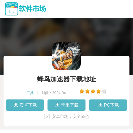
蜂鸟加速器下载地址
工具
|
时间：2024-04-11
|
安卓下载
苹果下载
PC下载
安卓市场，安全绿色