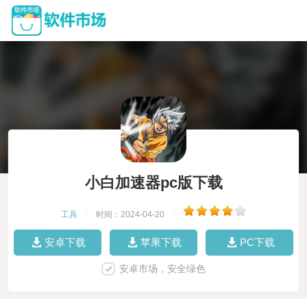
小白加速器pc版下载
工具
|
时间：2024-04-20
|
安卓下载
苹果下载
PC下载
安卓市场，安全绿色