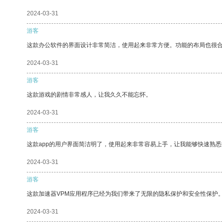
2024-03-31
游客
这款办公软件的界面设计非常简洁，使用起来非常方便。功能的布局也很
2024-03-31
游客
这款游戏的剧情非常感人，让我久久不能忘怀。
2024-03-31
游客
这款app的用户界面简洁明了，使用起来非常容易上手，让我能够快速熟悉
2024-03-31
游客
这款加速器VPM应用程序已经为我们带来了无限的隐私保护和安全性保护
2024-03-31