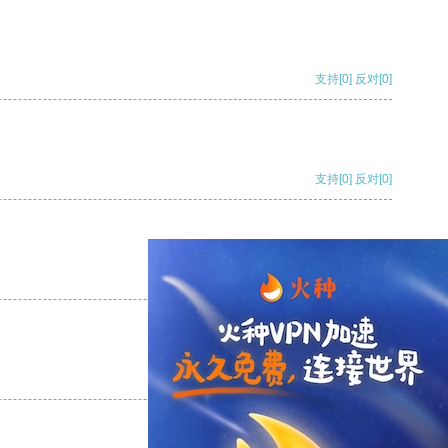
支持
[0]
反对
[0]
支持
[0]
反对
[0]
支持
[0]
反对
[0]
支持
[0]
反对
[0]