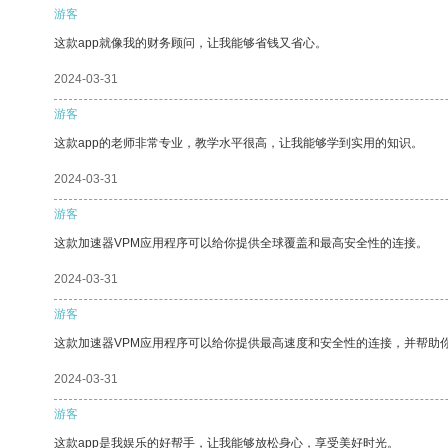
游客
这款app就像我的财务顾问，让我能够省钱又省心。
2024-03-31
游客
这款app的老师非常专业，教学水平很高，让我能够学到实用的知识。
2024-03-31
游客
这款加速器VPM应用程序可以给你提供全球覆盖和最高安全性的连接。
2024-03-31
游客
这款加速器VPM应用程序可以给你提供最高速度和安全性的连接，并帮助
2024-03-31
游客
这款app是我娱乐的好帮手，让我能够放松身心，享受美好时光。