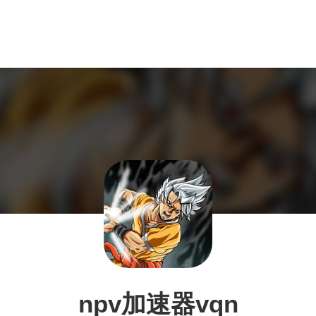
npv加速器vqn