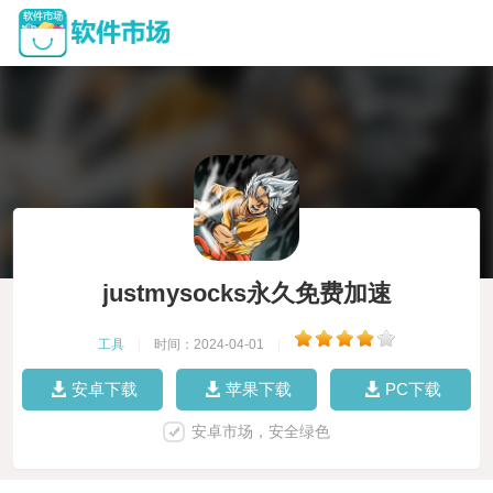
justmysocks永久免费加速
工具
|
时间：2024-04-01
|
安卓下载
苹果下载
PC下载
安卓市场，安全绿色