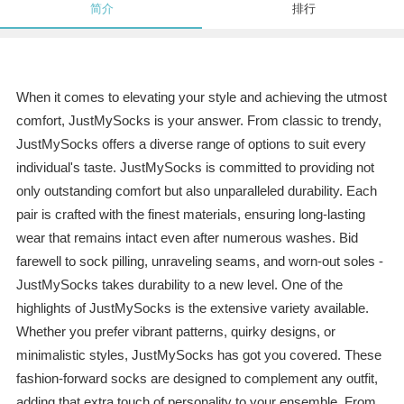
简介
排行
When it comes to elevating your style and achieving the utmost
comfort, JustMySocks is your answer. From classic to trendy,
JustMySocks offers a diverse range of options to suit every
individual's taste. JustMySocks is committed to providing not
only outstanding comfort but also unparalleled durability. Each
pair is crafted with the finest materials, ensuring long-lasting
wear that remains intact even after numerous washes. Bid
farewell to sock pilling, unraveling seams, and worn-out soles -
JustMySocks takes durability to a new level. One of the
highlights of JustMySocks is the extensive variety available.
Whether you prefer vibrant patterns, quirky designs, or
minimalistic styles, JustMySocks has got you covered. These
fashion-forward socks are designed to complement any outfit,
adding that extra touch of personality to your ensemble. From