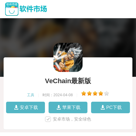
VeChain最新版
工具
|
时间：2024-04-08
|
安卓下载
苹果下载
PC下载
安卓市场，安全绿色