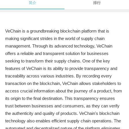
简介
排行
VeChain is a groundbreaking blockchain platform that is
making significant strides in the world of supply chain
management. Through its advanced technology, VeChain
offers a reliable and transparent solution for businesses
seeking to transform their supply chains. One of the key
features of VeChain is its ability to provide transparency and
traceability across various industries. By recording every
transaction on the blockchain, VeChain allows stakeholders to
access crucial information about the journey of a product, from
its origin to the final destination. This transparency ensures
trust between businesses and consumers, as they can verify
the authenticity and quality of products. VeChain's blockchain
technology also enables efficient supply chain operations. The
automated and decentralized nature of the platform eliminates