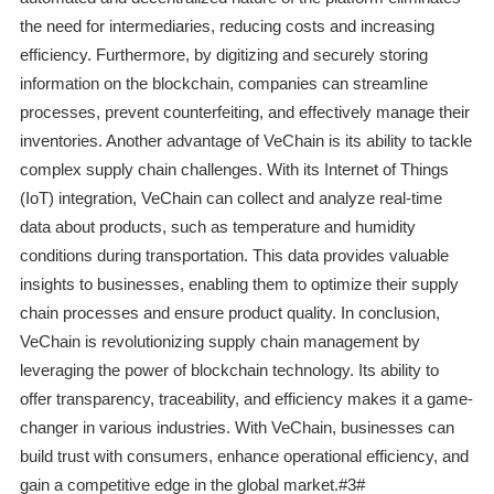
the need for intermediaries, reducing costs and increasing
efficiency. Furthermore, by digitizing and securely storing
information on the blockchain, companies can streamline
processes, prevent counterfeiting, and effectively manage their
inventories. Another advantage of VeChain is its ability to tackle
complex supply chain challenges. With its Internet of Things
(IoT) integration, VeChain can collect and analyze real-time
data about products, such as temperature and humidity
conditions during transportation. This data provides valuable
insights to businesses, enabling them to optimize their supply
chain processes and ensure product quality. In conclusion,
VeChain is revolutionizing supply chain management by
leveraging the power of blockchain technology. Its ability to
offer transparency, traceability, and efficiency makes it a game-
changer in various industries. With VeChain, businesses can
build trust with consumers, enhance operational efficiency, and
gain a competitive edge in the global market.#3#