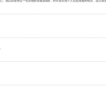
放心。我以前使用过一些其他的加速器app，经常会出现个人信息泄露的情况，这让我
。