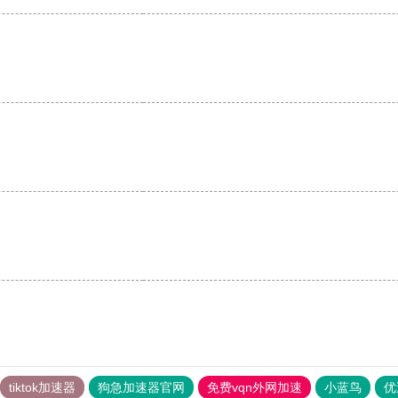
。
tiktok加速器
狗急加速器官网
免费vqn外网加速
小蓝鸟
优