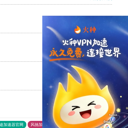
支持
[0]
反对
[0]
支持
[0]
反对
[0]
支持
[0]
反对
[0]
途加速器官网
风驰加速器
旋风加速器