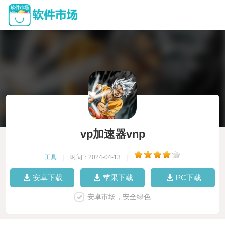
vp加速器vnp
工具
|
时间：2024-04-13
|
安卓下载
苹果下载
PC下载
安卓市场，安全绿色