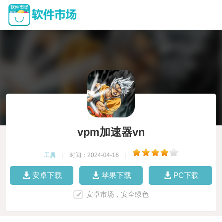
vpm加速器vn
工具
|
时间：2024-04-16
|
安卓下载
苹果下载
PC下载
安卓市场，安全绿色