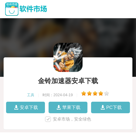
金铃加速器安卓下载
工具
|
时间：2024-04-19
|
安卓下载
苹果下载
PC下载
安卓市场，安全绿色