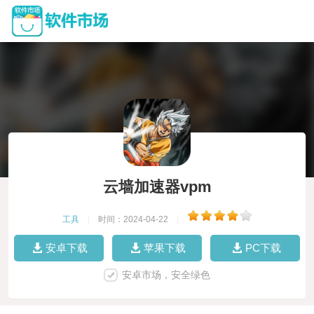
云墙加速器vpm
工具
|
时间：2024-04-22
|
安卓下载
苹果下载
PC下载
安卓市场，安全绿色