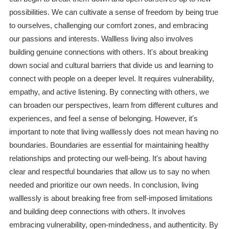
possibilities. We can cultivate a sense of freedom by being true
to ourselves, challenging our comfort zones, and embracing
our passions and interests. Wallless living also involves
building genuine connections with others. It's about breaking
down social and cultural barriers that divide us and learning to
connect with people on a deeper level. It requires vulnerability,
empathy, and active listening. By connecting with others, we
can broaden our perspectives, learn from different cultures and
experiences, and feel a sense of belonging. However, it's
important to note that living walllessly does not mean having no
boundaries. Boundaries are essential for maintaining healthy
relationships and protecting our well-being. It's about having
clear and respectful boundaries that allow us to say no when
needed and prioritize our own needs. In conclusion, living
walllessly is about breaking free from self-imposed limitations
and building deep connections with others. It involves
embracing vulnerability, open-mindedness, and authenticity. By