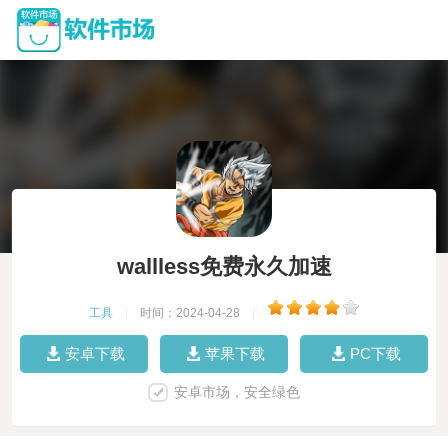
wallless免费永久加速
工具
|
时间：2024-04-28
|
安卓下载
苹果下载
PC下载
安卓市场，安全绿色