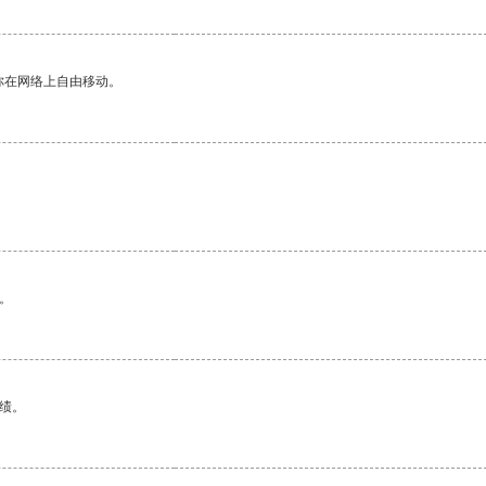
你在网络上自由移动。
。
绩。