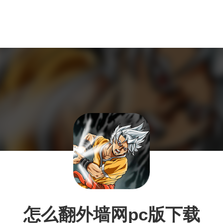
怎么翻外墙网pc版下载