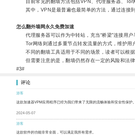
目前常见的翻墙方法包括VPN、代理服务器、Tor
其中，VPN是最普遍也最简单的方法，通过连接到
怎么翻外墙网永久免费加速
代理服务器可以作为中转站，充当“桥梁”连接用户
Tor网络则通过多重节点转发流量的方式，维护用
不同的翻墙工具适用于不同的场景，读者可以根据
但需要注意的是，翻墙仍然存在一定的风险和法律
#3#
评论
游客
这款加速器VPM应用程序已经为我们带来了无限的流畅体验和安全性保护
2024-05-07
游客
这款软件的功能非常全面，可以满足我所有需求。