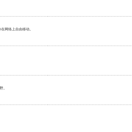
你在网络上自由移动。
野。