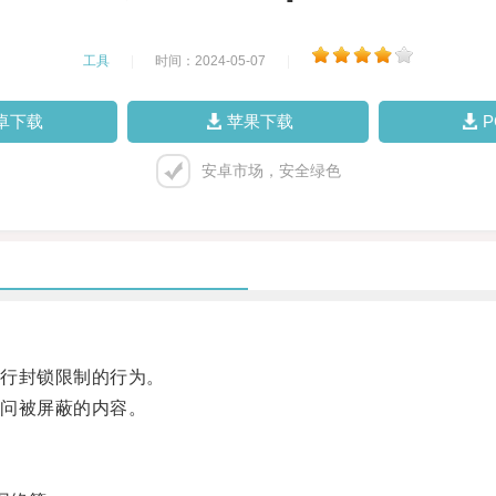
工具
|
时间：2024-05-07
|
卓下载
苹果下载
安卓市场，安全绿色
行封锁限制的行为。
问被屏蔽的内容。