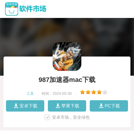
987加速器mac下载
工具
|
时间：2024-05-30
|
安卓下载
苹果下载
PC下载
安卓市场，安全绿色