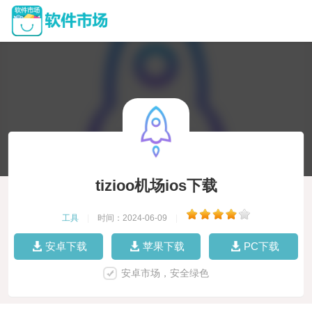
tizioo机场ios下载
工具
|
时间：2024-06-09
|
安卓下载
苹果下载
PC下载
安卓市场，安全绿色