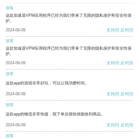
游客
这款加速器VPM应用程序已经为我们带来了无限的隐私保护和安全性保
护。
2024-06-09
支持
[0]
反对
[0]
游客
这款加速器VPM应用程序已经为我们带来了无限的隐私保护和安全性保
护。
2024-06-09
支持
[0]
反对
[0]
游客
这款app的游戏非常好玩，可以让我消磨时间。
2024-06-09
支持
[0]
反对
[0]
游客
这款app的物流非常快捷，我下单后很快就能收到商品。
2024-06-09
支持
[0]
反对
[0]
游客