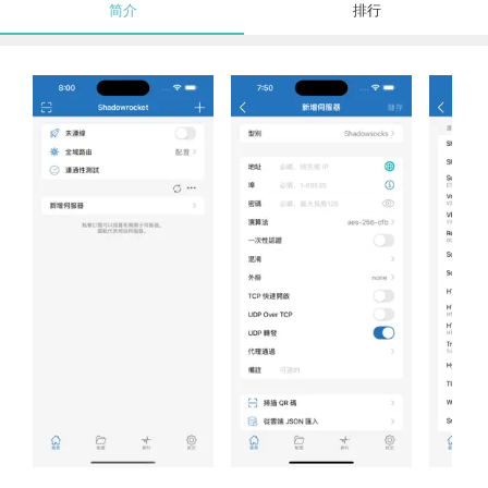
简介
排行