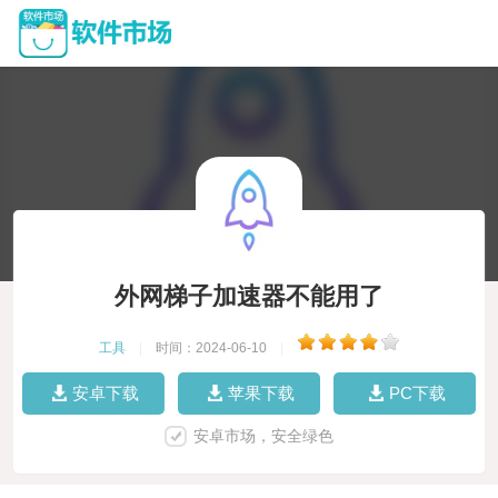
外网梯子加速器不能用了
工具
|
时间：2024-06-10
|
安卓下载
苹果下载
PC下载
安卓市场，安全绿色