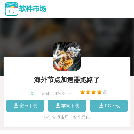
海外节点加速器跑路了
工具
|
时间：2024-06-29
|
安卓下载
苹果下载
PC下载
安卓市场，安全绿色