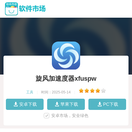
旋风加速度器xfuspw
工具
|
时间：2025-05-14
|
安卓下载
苹果下载
PC下载
安卓市场，安全绿色