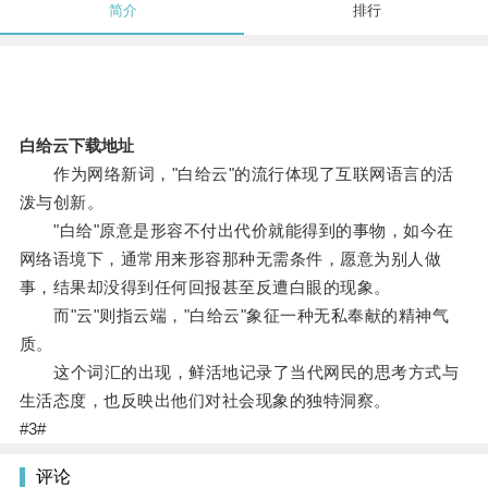
简介
排行
白给云下载地址
作为网络新词，"白给云"的流行体现了互联网语言的活
泼与创新。
"白给"原意是形容不付出代价就能得到的事物，如今在
网络语境下，通常用来形容那种无需条件，愿意为别人做
事，结果却没得到任何回报甚至反遭白眼的现象。
而"云"则指云端，"白给云"象征一种无私奉献的精神气
质。
这个词汇的出现，鲜活地记录了当代网民的思考方式与
生活态度，也反映出他们对社会现象的独特洞察。
#3#
评论