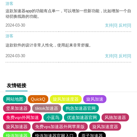
游客
这款加速器app的功能有点单一，可以增加一些新功能，比如增加一个自
动切换线路的功能。
2024-03-30
支持
[0]
反对
[0]
游客
这款软件的设计非常人性化，使用起来非常舒服。
2024-03-30
支持
[0]
反对
[0]
友情链接
网站地图
QuickQ
旋风加速度器
旋风加速
坚果加速器
tiktok加速器
狗急加速器官网
免费vqn外网加速
小蓝鸟
优途加速器官网
风驰加速器
旋风加速器
免费vps加速器外网苹果版
旋风加速度器
快连加速器
快连加速器官网入口
原子加速器