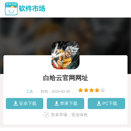
白给云官网网址
工具
|
时间：2024-03-30
|
安卓下载
苹果下载
PC下载
安卓市场，安全绿色