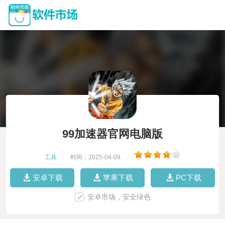
99加速器官网电脑版
工具
|
时间：2025-04-09
|
安卓下载
苹果下载
PC下载
安卓市场，安全绿色