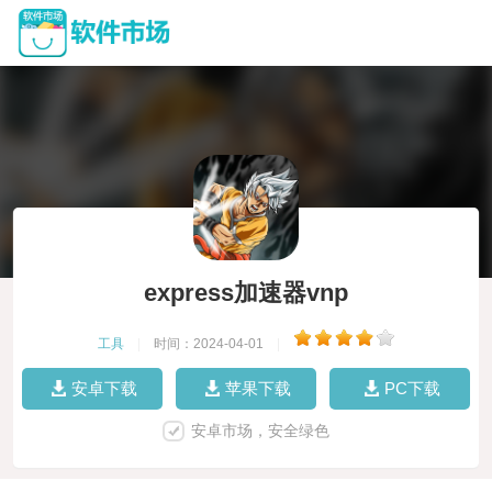
express加速器vnp
工具
|
时间：2024-04-01
|
安卓下载
苹果下载
PC下载
安卓市场，安全绿色