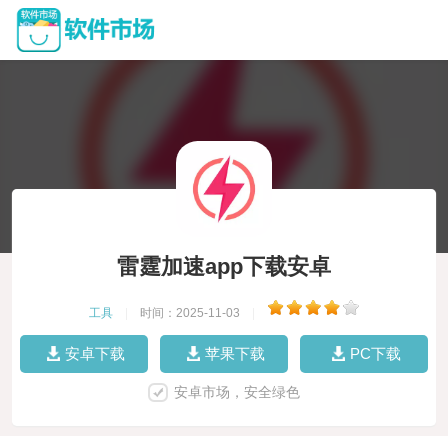
雷霆加速app下载安卓
工具
|
时间：2025-11-03
|
安卓下载
苹果下载
PC下载
安卓市场，安全绿色